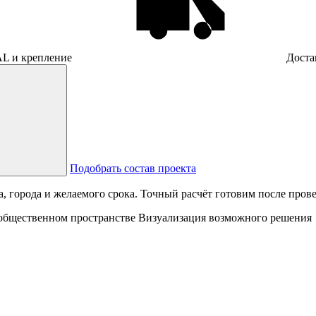
AL и крепление
Доста
Подобрать состав проекта
а, города и желаемого срока. Точный расчёт готовим после про
Визуализация возможного решения