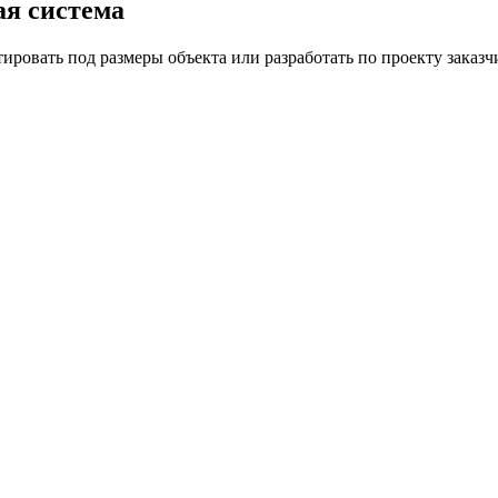
ая система
ровать под размеры объекта или разработать по проекту заказч