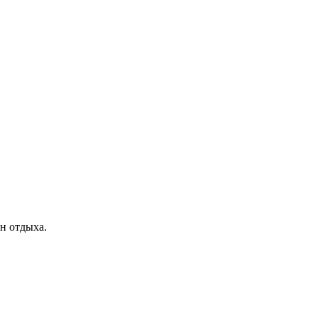
н отдыха.