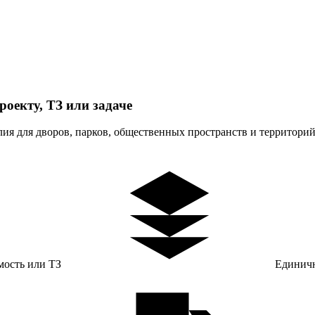
оекту, ТЗ или задаче
ия для дворов, парков, общественных пространств и территорий
мость или ТЗ
Единичн